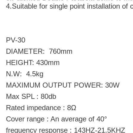
4.Suitable for single point installation of 
PV-30
DIAMETER: 760mm
HEIGHT: 430mm
N.W: 4.5kg
MAXIMUM OUTPUT POWER: 30W
Max SPL : 80db
Rated impedance : 8Ω
Cover range : An average of 40°
frequency response : 143HZ-21.5KHZ