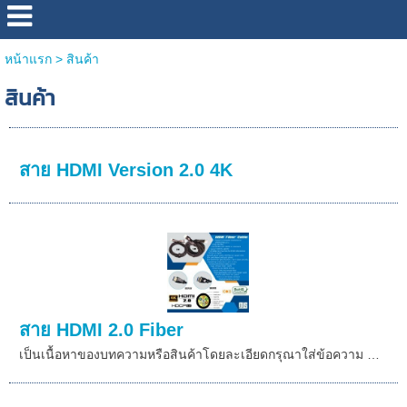
หน้าแรก
>
สินค้า
สินค้า
สาย HDMI Version 2.0 4K
สาย HDMI 2.0 Fiber
เป็นเนื้อหาของบทความหรือสินค้าโดยละเอียดกรุณาใส่ข้อความ …