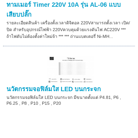
ทามเมอร์ Timer 220V 10A รุ่น AL-06 แบบ
เสียบปลั๊ก
รายละเอียดสินค้า เครื่องตั้งเวลาดิจิตอล 220Vสามารถตั้งเวลา เปิด/
ปิด สำหรับอุปกรณ์ไฟฟ้า 220Vควบคุมด้วยแรงดันไฟ AC220V ***
ถ้าไฟดับไม่ต้องตั้งค่าใหม่จ้า *** *** ถ่านแบตเตอรี่ Ni-MH...
นวัตกรรมจอฟิล์มใส LED บนกระจก
นวัตกรรมจอฟิล์มใส LED บนกระจก มีขนาดตั้งแต่ P4.81, P6 ,
P6.25 , P8 , P10 , P15 , P20